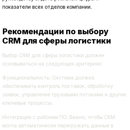
показатели всех отделов компании.
Рекомендации по выбору
CRM для сферы логистики
Выбор CRM для сферы логистики должен
основываться на следующих критериях:
Функциональность
: Система должна
обеспечивать контроль поставок, обработку
заявок, управление грузовыми потоками и другие
ключевые процессы.
Интеграция с рабочим ПО
: Важно, чтобы CRM
могла автоматически перегружать данные в