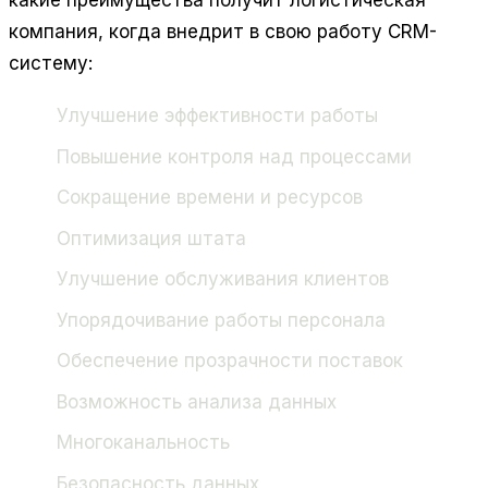
компания, когда внедрит в свою работу CRM-
систему:
Улучшение эффективности работы
Повышение контроля над процессами
Сокращение времени и ресурсов
Оптимизация штата
Улучшение обслуживания клиентов
Упорядочивание работы персонала
Обеспечение прозрачности поставок
Возможность анализа данных
Многоканальность
Безопасность данных