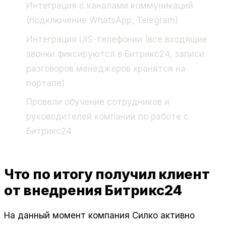
Интеграция с каналами коммуникаций
(подключение WhatsApp, Telegram)
Интеграция UIS-телефонии (все входящие
звонки фиксируются в Битрикс24, записи
разговоров менеджеров хранятся на
портале)
Провели обучение сотрудников и
руководителей компании по работе с
Битрикс24
Что по итогу получил клиент
от внедрения Битрикс24
На данный момент компания Силко активно