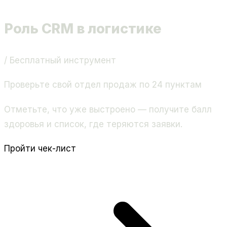
Роль CRM в логистике
/ Бесплатный инструмент
Проверьте свой отдел продаж по 24 пунктам
Отметьте, что уже выстроено — получите балл
здоровья и список, где теряются заявки.
Пройти чек-лист