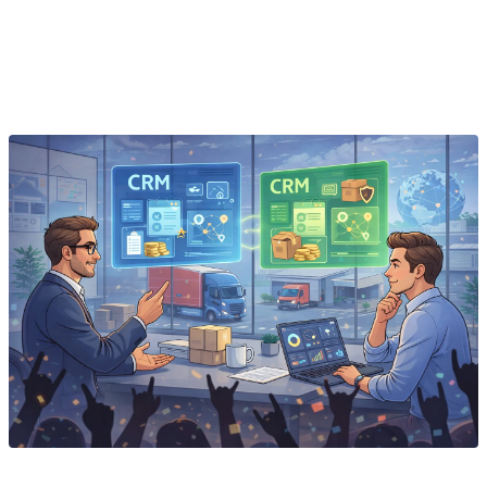
AmSales
Внедряет Битрикс24 и amoCRM, автоматизирует
продажи и бизнес-процессы. Золотой партнёр
Битрикс24, 400+ проектов.