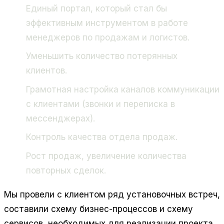
Единый портал, который стал бы
эффективным инструментом в работе
менеджеров по продажам и логистов.
Уменьшить количество потерянных
клиентов.
Грамотная настройка каналов коммуникации
с клиентами (звонки и переписка в
мессенджерах).
Контроль качества отдела продаж.
Рост продаж, увеличение количества
повторных сделок.
Мы провели с клиентом ряд установочных встреч,
составили схему бизнес-процессов и схему
сервисов, необходимых для реализации проекта.