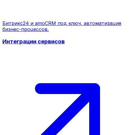
Битрикс24 и amoCRM под ключ, автоматизация
бизнес-процессов.
Интеграции сервисов