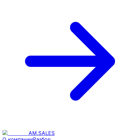
AM
.
SALES
О компании
Разбор