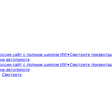
сии сайт с полным циклом ИИ
✦
Смотрите презентаци
а автопилоте
сии сайт с полным циклом ИИ
✦
Смотрите презентаци
а автопилоте
Смотреть