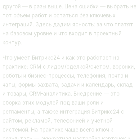
другой — в разы выше. Цена ошибки — выбрать не
тот объем работ и остаться без ключевых
интеграций. Здесь дадим ясность: за что платят
на базовом уровне и что входит в проектный
контур.
Что умеет Битрикс24 и как это работает на
практике: CRM с лидом/сделкой/счетом, воронки,
роботы и бизнес-процессы, телефония, почта и
чаты, формы захвата, задачи и календарь, склад
и товары, CRM-аналитика. Внедрение — это
сборка этих модулей под ваши роли и
регламенты, а также интеграция Битрикс24 с
сайтом, рекламой, телефонией и учетной
системой. На практике чаще всего ключ к
результату — аккуратная настройка карточек и