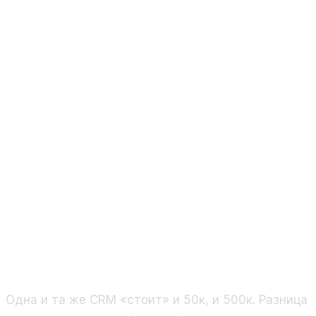
Одна и та же CRM «стоит» и 50к, и 500к. Разница