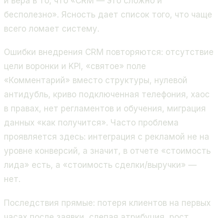
и вера в то, что «CRM — это сложно и
бесполезно». Ясность дает список того, что чаще
всего ломает систему.
Ошибки внедрения CRM повторяются: отсутствие
цели воронки и KPI, «святое» поле
«Комментарий» вместо структуры, нулевой
антидубль, криво подключенная телефония, хаос
в правах, нет регламентов и обучения, миграция
данных «как получится». Часто проблема
проявляется здесь: интеграция с рекламой не на
уровне конверсий, а значит, в отчете «стоимость
лида» есть, а «стоимость сделки/выручки» —
нет.
Последствия прямые: потеря клиентов на первых
часах после заявки, слепая атрибуция, рост