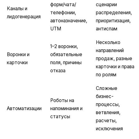
форм/чата/
сценарии
Каналы и
телефонии,
распределения,
лидогенерация
автоназначение,
приоритизация,
UTM
антиспам
Несколько
1–2 воронки,
направлений
Воронки и
обязательные
продаж, разные
карточки
поля, причины
карточки и права
отказа
по ролям
Сложные
бизнес-
Роботы на
процессы,
Автоматизации
напоминания и
ветвления,
статусы
расчеты,
исключения