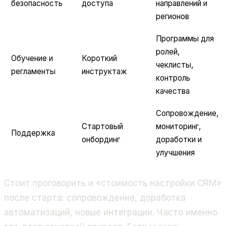
безопасность
доступа
направлений и
регионов
Программы для
ролей,
Обучение и
Короткий
чеклисты,
регламенты
инструктаж
контроль
качества
Сопровождение,
Стартовый
мониторинг,
Поддержка
онбординг
доработки и
улучшения
Стоит проговорить и «стоимость настройки CRM»
после старта: сопровождение, доработка
автоматизаций, новые интеграции. Часто именно