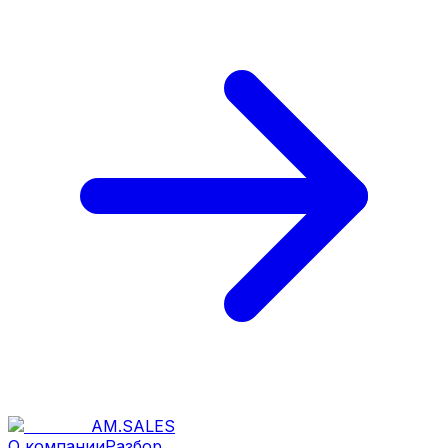
AM
.
SALES
О компании
Разбор