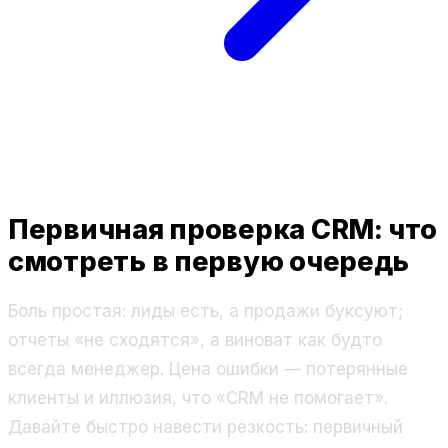
Первичная проверка CRM: что
смотреть в первую очередь
Боль простая: лиды есть, а продажи буксуют;
отчеты «не сходятся», а виноват как будто
всегда менеджер. Цена ошибки — потерянные
клиенты и иллюзия, что «CRM не помогает».
Давайте быстро навести резкость: первичный