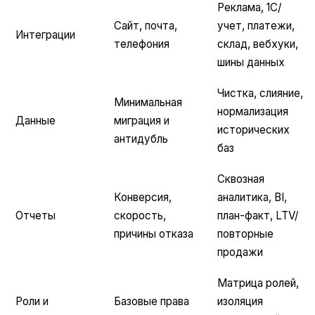
Реклама, 1С/
Сайт, почта,
учет, платежи,
Интеграции
телефония
склад, вебхуки,
шины данных
Чистка, слияние,
Минимальная
нормализация
Данные
миграция и
исторических
антидубль
баз
Сквозная
Конверсия,
аналитика, BI,
Отчеты
скорость,
план-факт, LTV/
причины отказа
повторные
продажи
Матрица ролей,
Роли и
Базовые права
изоляция