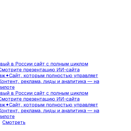
ый в России сайт с полным циклом
мотрите презентацию ИИ-сайта
аж
✦
Сайт, которым полностью управляет
онтент, реклама, лиды и аналитика — на
илоте
ый в России сайт с полным циклом
мотрите презентацию ИИ-сайта
аж
✦
Сайт, которым полностью управляет
онтент, реклама, лиды и аналитика — на
илоте
Смотреть