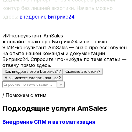
контур без лишней экзотики. Начать можно
здесь:
внедрение Битрикс24
.
ИИ-консультант AmSales
● онлайн · знаю про Битрикс24 и не только
Я ИИ-консультант AmSales — знаю про всё: обучен
на опыте нашей команды и документации
Битрикс24. Спросите что-нибудь по теме статьи —
отвечу прямо здесь.
Как внедрить это в Битрикс24?
Сколько это стоит?
А вы можете сделать под нас?
➤
/ Поможем с этим
Подходящие услуги AmSales
Внедрение CRM и автоматизация