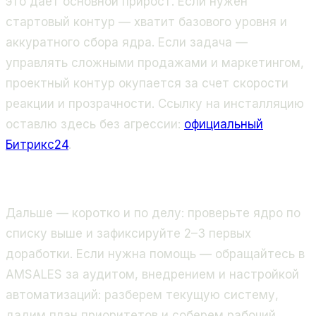
это дает основной прирост. Если нужен
стартовый контур — хватит базового уровня и
аккуратного сбора ядра. Если задача —
управлять сложными продажами и маркетингом,
проектный контур окупается за счет скорости
реакции и прозрачности. Ссылку на инсталляцию
оставлю здесь без агрессии:
официальный
Битрикс24
.
Дальше — коротко и по делу: проверьте ядро по
списку выше и зафиксируйте 2–3 первых
доработки. Если нужна помощь — обращайтесь в
AMSALES за аудитом, внедрением и настройкой
автоматизаций: разберем текущую систему,
дадим план приоритетов и соберем рабочий