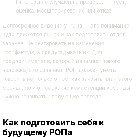
Гипотезы по улучшению процесса — тест,
оценка, масштабирование или отказ
Долгосрочное видение у РОПа — это понимание,
куда движется рынок и как подготовить отдел
заранее. Не реагировать на изменения
постфактум, а предугадывать их. Для
предпринимателя, который нанимает такого
человека, это означает: РОП должен уметь
говорить не только о том, как закрыть план этого
месяца, но и о том, какие компетенции команды
нужно развивать следующие полгода.
Как подготовить себя к
будущему РОПа