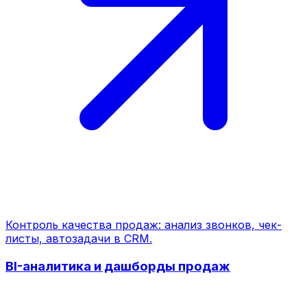
Контроль качества продаж: анализ звонков, чек-
листы, автозадачи в CRM.
BI-аналитика и дашборды продаж