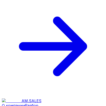
AM
.
SALES
О компании
Разбор