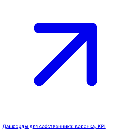
Дашборды для собственника: воронка, KPI