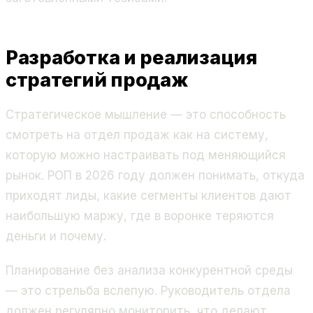
Разработка и реализация
стратегий продаж
Стратегическое мышление — это способность
смотреть на отдел продаж как на систему,
которую можно настраивать под меняющийся
рынок. РОП в 2026 году должен понимать, откуда
приходят лиды, какие сегменты клиентов дают
наибольшую маржу, где в воронке теряются
деньги и почему.
Планирование без анализа конкурентной среды
— это стрельба вслепую. Руководитель отдела
должен регулярно мониторить, что делают