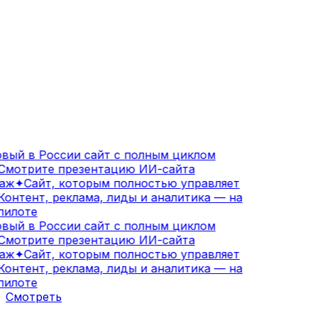
вый в России сайт с полным циклом
мотрите презентацию ИИ-сайта
аж
✦
Сайт, которым полностью управляет
онтент, реклама, лиды и аналитика — на
илоте
вый в России сайт с полным циклом
мотрите презентацию ИИ-сайта
аж
✦
Сайт, которым полностью управляет
онтент, реклама, лиды и аналитика — на
илоте
Смотреть