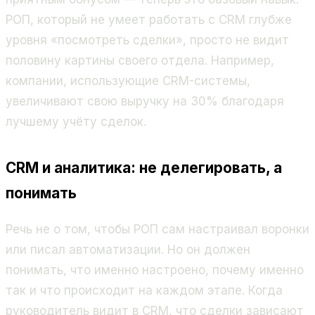
РОП, который не умеет работать с CRM глубже
уровня «посмотреть сделки», просто не видит
половину картины своего отдела. Например,
компании, использующие CRM-системы,
увеличивают свою выручку на 30% благодаря
лучшему учёту сделок.
CRM и аналитика: не делегировать, а
понимать
Речь не о том, чтобы РОП сам настраивал воронки
или писал автоматизации. Но он должен
понимать, что именно настроено, почему именно
так и что происходит на каждом этапе. Когда
руководитель видит в CRM, что сделки зависают