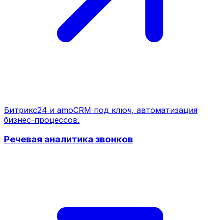
Битрикс24 и amoCRM под ключ, автоматизация
бизнес-процессов.
Речевая аналитика звонков