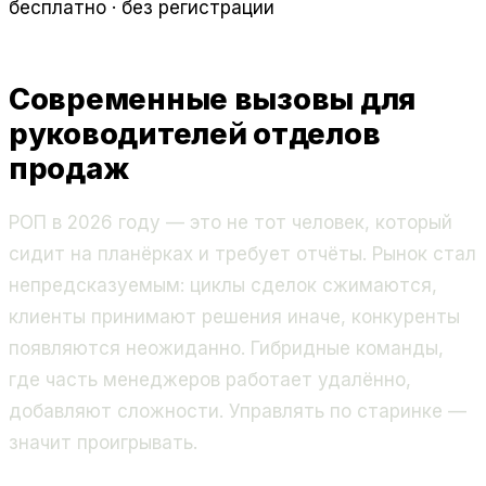
бесплатно · без регистрации
Современные вызовы для
руководителей отделов
продаж
РОП в 2026 году — это не тот человек, который
сидит на планёрках и требует отчёты. Рынок стал
непредсказуемым: циклы сделок сжимаются,
клиенты принимают решения иначе, конкуренты
появляются неожиданно. Гибридные команды,
где часть менеджеров работает удалённо,
добавляют сложности. Управлять по старинке —
значит проигрывать.