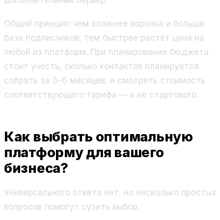
Общий принцип: чем сложнее воронка и больше
база подписчиков, тем быстрее растёт цена на
любой из платформ. При планировании бюджета
стоит учесть, сколько контактов планируется
собрать за 3–6 месяцев, и смотреть стоимость
соответствующего тарифа — а не стартового.
Как выбрать оптимальную
платформу для вашего
бизнеса?
Универсального ответа нет, но несколько простых
вопросов помогут сузить выбор.