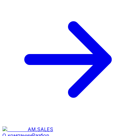
AM
.
SALES
О компании
Разбор