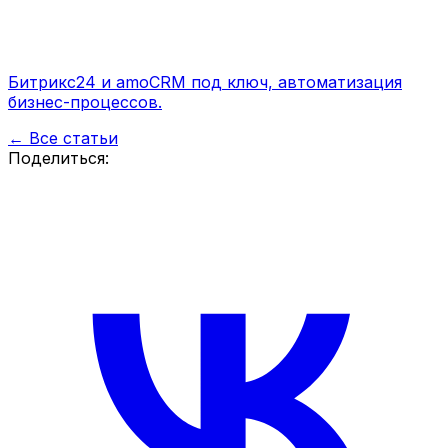
Битрикс24 и amoCRM под ключ, автоматизация
бизнес-процессов.
← Все статьи
Поделиться: