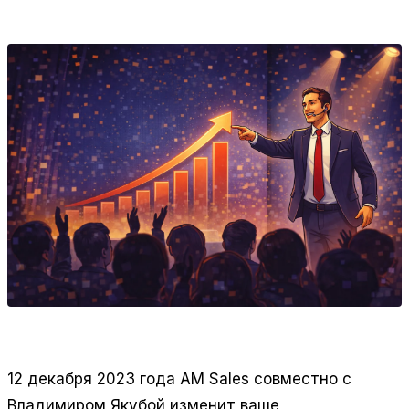
продвижение проектов AmSales и продуктов
Grovis, Контент-завод 24.
12 декабря 2023 года
AM Sales
совместно с
Владимиром Якубой изменит ваше