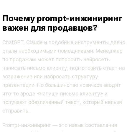
Почему prompt-инжиниринг
важен для продавцов?
ChatGPT, Claude и подобные инструменты давно
стали необходимыми помощниками. Менеджер
по продажам может попросить нейросеть
написать письмо клиенту, подготовить ответ на
возражение или набросать структуру
презентации. Но большинство новичков вводят
что-то вроде «напиши письмо клиенту» и
получают обезличенный текст, который нельзя
отправить.
Prompt-инжиниринг — это навык составления