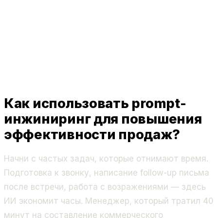
Как использовать prompt-
инжиниринг для повышения
эффективности продаж?
Начни с частых задач, которые отнимают время.
Подготовка к звонку, написание follow-up письма
после встречи, работа с возражениями — здесь
ИИ экономит часы. Менеджер, который тратил 40
минут на составление коммерческого