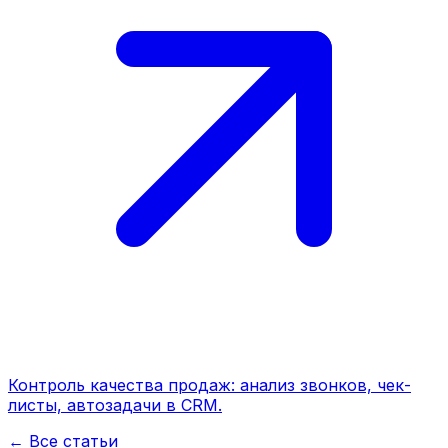
Контроль качества продаж: анализ звонков, чек-
листы, автозадачи в CRM.
← Все статьи