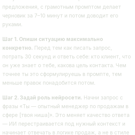
предложения, с грамотным промптом делает
черновик за 7–10 минут и потом доводит его
руками.
Шаг 1. Опиши ситуацию максимально
конкретно.
Перед тем как писать запрос,
потрать 30 секунд и ответь себе: кто клиент, что
он уже знает о тебе, какова цель контакта. Чем
точнее ты это сформулируешь в промпте, тем
меньше правок понадобится потом.
Шаг 2. Задай роль нейросети.
Начни запрос с
фразы «Ты — опытный менеджер по продажам в
сфере [твоя ниша]». Это меняет качество ответа
— ИИ перестраивается под нужный контекст и
начинает отвечать в логике продаж, а не в стиле