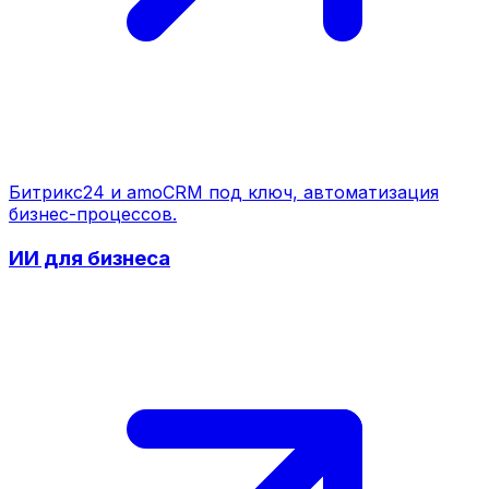
Битрикс24 и amoCRM под ключ, автоматизация
бизнес-процессов.
ИИ для бизнеса