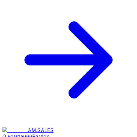
AM
.
SALES
О компании
Разбор