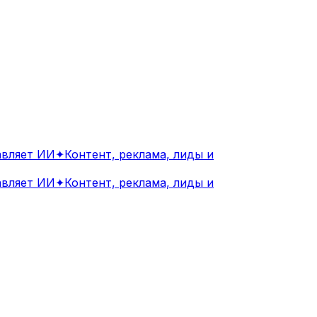
ляет ИИ
✦
Контент, реклама, лиды и
ляет ИИ
✦
Контент, реклама, лиды и