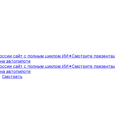
сии сайт с полным циклом ИИ
✦
Смотрите презентаци
а автопилоте
сии сайт с полным циклом ИИ
✦
Смотрите презентаци
а автопилоте
Смотреть